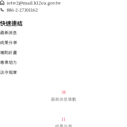
ietw2@mail.k12ea.gov.tw
886-2-27301162
快速連結
最新消息
成果分享
補助計畫
專業培力
法令規章
38
最新消息筆數
11
成果分享