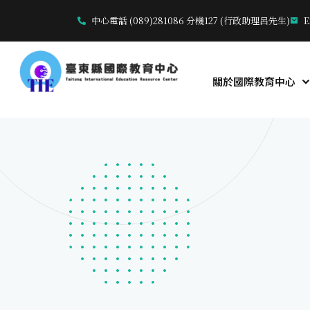
中心電話 (089)281086 分機127 (行政助理呂先生)
E
關於國際教育中心