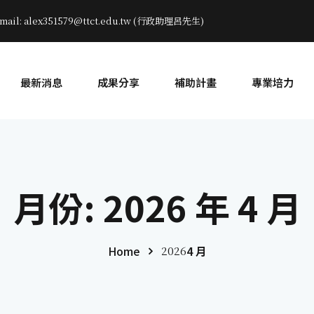
mail: alex351579@ttct.edu.tw (行政助理呂先生)
最新消息
成果分享
補助計畫
專業培力
月份:
2026 年 4 月
Home
4 月
2026