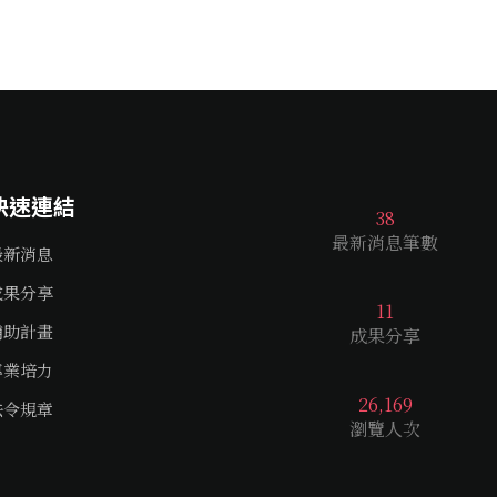
快速連結
38
最新消息筆數
最新消息
成果分享
11
補助計畫
成果分享
專業培力
26,169
法令規章
瀏覽人次