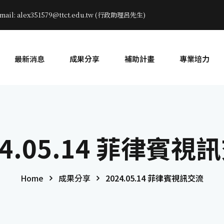
mail: alex351579@ttct.edu.tw (行政助理呂先生)
最新消息
成果分享
補助計畫
專業培力
24.05.14 菲律賓視
Home
成果分享
2024.05.14 菲律賓視訊交流