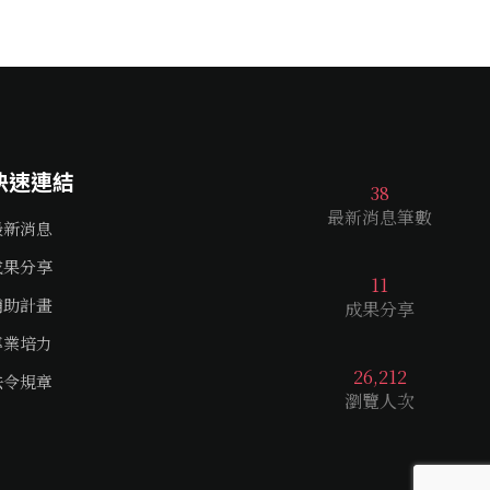
快速連結
38
最新消息筆數
最新消息
成果分享
11
補助計畫
成果分享
專業培力
26,212
法令規章
瀏覽人次