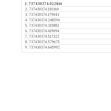
1.
737430374.022816
2.
737430374.110360
3.
737430374.179043
4.
737430374.248594
5.
737430374.315882
6.
737430374.419094
7.
737430374.517322
8.
737430374.579675
9.
737430374.645992