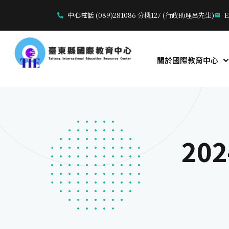
中心電話 (089)281086 分機127 (行政助理呂先生)
E
關於國際教育中心
20