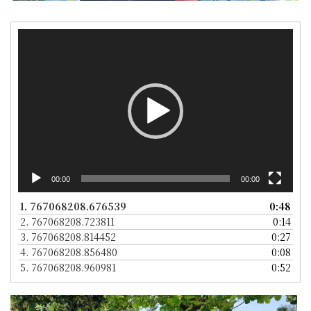
視
訊
播
放
器
00:00
00:00
1.
767068208.676539
0:48
2.
767068208.723811
0:14
3.
767068208.814452
0:27
4.
767068208.856480
0:08
5.
767068208.960981
0:52