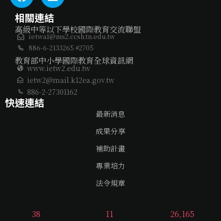
相關連結
高級中等以下學校國際教育交流聯盟
ietwa1@ms2.ccsh.tn.edu.tw
886-6-2133265 #2705
教育部中小學國際教育全球資訊網
www.ietw2.edu.tw
ietw2@mail.k12ea.gov.tw
886-2-27301162
快速連結
最新消息
成果分享
補助計畫
專業培力
法令規章
38
11
26,165