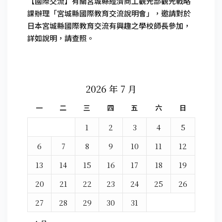
【國際交流】有關宮城縣經濟商工觀光部觀光戰略
課辦理「宮城縣國際教育交流說明會」，邀請對於
日本宮城縣國際教育交流有興趣之學校師長參加，
詳如說明，請查照。
2026 年 7 月
一
二
三
四
五
六
日
1
2
3
4
5
6
7
8
9
10
11
12
13
14
15
16
17
18
19
20
21
22
23
24
25
26
27
28
29
30
31