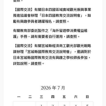
查照。
【國際交流】有關日本四國區域廣域觀光振興事業
推進協議會辦理「日本四國教育交流說明會」，鼓
勵有興趣參與者踴躍報名，請查照。
有關教育部委託製作之「海外留遊學消費權益維
護」手冊，請有需要者自行運用，請查照。
【國際交流】有關宮城縣經濟商工觀光部觀光戰略
課辦理「宮城縣國際教育交流說明會」，邀請對於
日本宮城縣國際教育交流有興趣之學校師長參加，
詳如說明，請查照。
2026 年 7 月
一
二
三
四
五
六
日
1
2
3
4
5