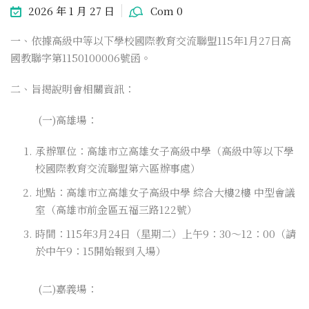
2026 年 1 月 27 日
Com 0
一、依據高級中等以下學校國際教育交流聯盟115年1月27日高
國教聯字第1150100006號函。
二、旨揭說明會相關資訊：
(一)高雄場：
承辦單位：高雄市立高雄女子高級中學（高級中等以下學
校國際教育交流聯盟第六區辦事處）
地點：高雄市立高雄女子高級中學 綜合大樓2樓 中型會議
室（高雄市前金區五福三路122號）
時間：115年3月24日（星期二）上午9：30～12：00（請
於中午9：15開始報到入場）
(二)嘉義場：