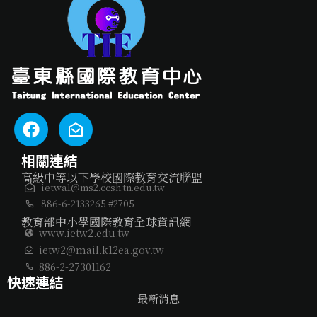
相關連結
高級中等以下學校國際教育交流聯盟
ietwa1@ms2.ccsh.tn.edu.tw
886-6-2133265 #2705
教育部中小學國際教育全球資訊網
www.ietw2.edu.tw
ietw2@mail.k12ea.gov.tw
886-2-27301162
快速連結
最新消息