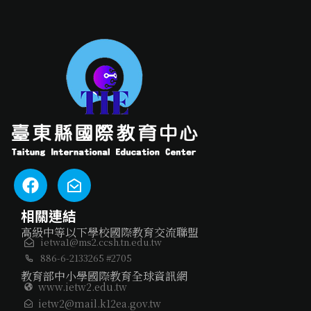
相關連結
高級中等以下學校國際教育交流聯盟
ietwa1@ms2.ccsh.tn.edu.tw
886-6-2133265 #2705
教育部中小學國際教育全球資訊網
www.ietw2.edu.tw
ietw2@mail.k12ea.gov.tw