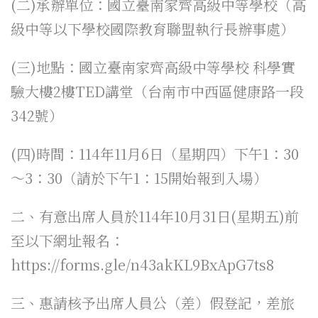
(二)承辦單位：國立臺南家齊高級中等學校（高
級中等以下學校國際教育聯盟執行長辦事處）
(三)地點：國立臺南家齊高級中等學校 科學實
驗大樓2樓TED講堂（台南市中西區健康路一段
342號）
(四)時間：114年11月6日（星期四）下午1：30
～3：30（請於下午1：15開始報到入場）
二、有意出席人員於114年10月31日(星期五)前
至以下網址報名：
https://forms.gle/n43akKL9BxApG7ts8
三、惠請核予出席人員公（差）假登記，差旅