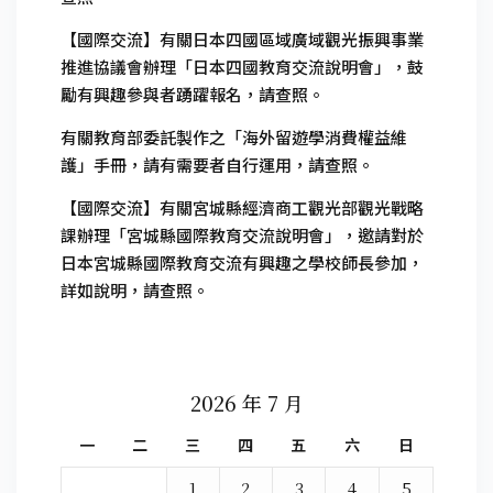
【國際交流】有關日本四國區域廣域觀光振興事業
推進協議會辦理「日本四國教育交流說明會」，鼓
勵有興趣參與者踴躍報名，請查照。
有關教育部委託製作之「海外留遊學消費權益維
護」手冊，請有需要者自行運用，請查照。
【國際交流】有關宮城縣經濟商工觀光部觀光戰略
課辦理「宮城縣國際教育交流說明會」，邀請對於
日本宮城縣國際教育交流有興趣之學校師長參加，
詳如說明，請查照。
2026 年 7 月
一
二
三
四
五
六
日
1
2
3
4
5