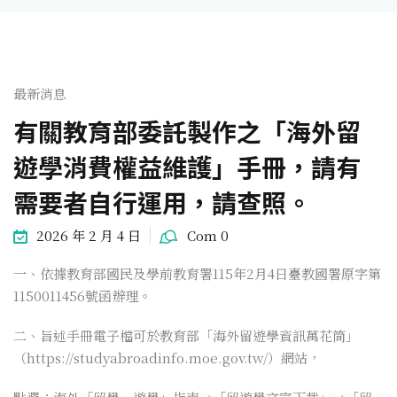
最新消息
有關教育部委託製作之「海外留
遊學消費權益維護」手冊，請有
需要者自行運用，請查照。
2026 年 2 月 4 日
Com 0
一、依據教育部國民及學前教育署115年2月4日臺教國署原字第
1150011456號函辦理。
二、旨述手冊電子檔可於教育部「海外留遊學資訊萬花筒」
（https://studyabroadinfo.moe.gov.tw/）網站，