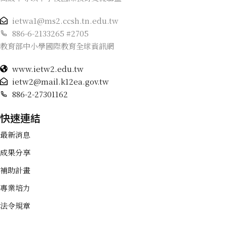
ietwa1@ms2.ccsh.tn.edu.tw
886-6-2133265 #2705
教育部中小學國際教育全球資訊網
www.ietw2.edu.tw
ietw2@mail.k12ea.gov.tw
886-2-27301162
快速連結
最新消息
成果分享
補助計畫
專業培力
法令規章